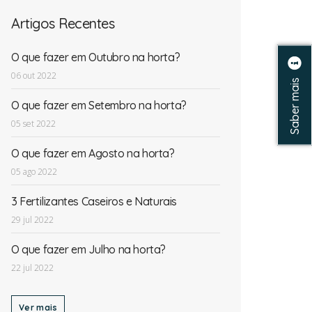
Artigos Recentes
O que fazer em Outubro na horta?
06 out 2022
Saber mais
O que fazer em Setembro na horta?
05 set 2022
O que fazer em Agosto na horta?
05 ago 2022
3 Fertilizantes Caseiros e Naturais
29 jul 2022
O que fazer em Julho na horta?
EN
22 jul 2022
Ver mais