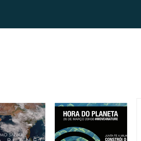
Skip to the content
COMO FUNCIONA
VANTAGENS
MODELOS