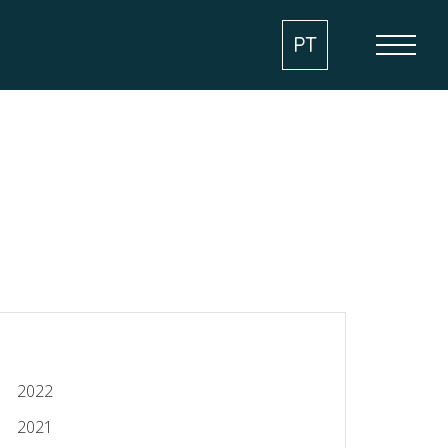
PT
2022
2021