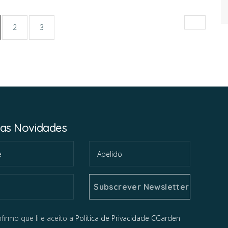
urrent)
2
3
A IHT
mas Novidades
CARREIRAS
firmo que li e aceito a
Política de Privacidade CGarden