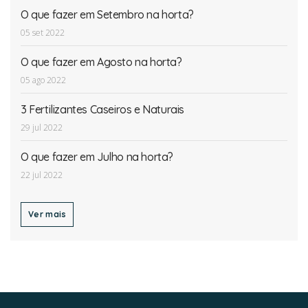
O que fazer em Setembro na horta?
05 set 2022
O que fazer em Agosto na horta?
05 ago 2022
3 Fertilizantes Caseiros e Naturais
29 jul 2022
O que fazer em Julho na horta?
22 jul 2022
Ver mais