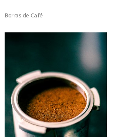
A IHT
Borras de Café
CARREIRAS