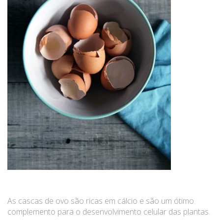
As cascas de ovo são ricas em cálcio e são um ótimo
complemento para o desenvolvimento celular das plantas.