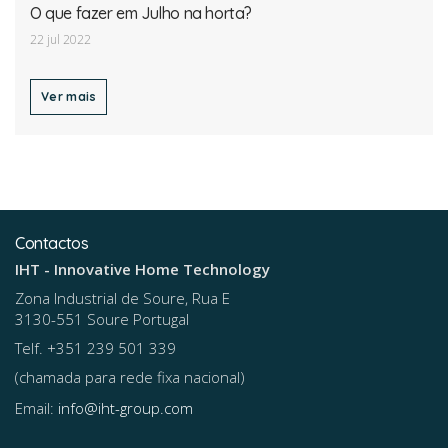
O que fazer em Julho na horta?
22 jul 2022
Ver mais
Contactos
IHT - Innovative Home Technology
Zona Industrial de Soure, Rua E
3130-551 Soure Portugal
Telf. +351 239 501 339
(chamada para rede fixa nacional)
Email:
info@iht-group.com